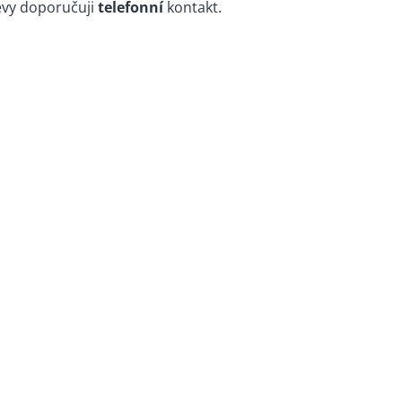
ěvy doporučuji
telefonní
kontakt.