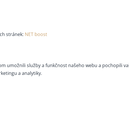
ch stránek:
NET boost
 umožnili služby a funkčnost našeho webu a pochopili vaši
ketingu a analytiky.