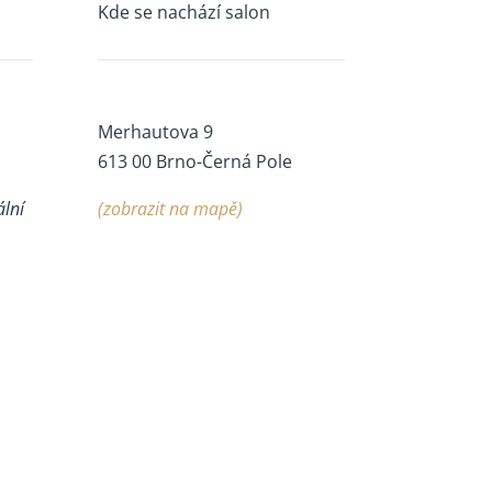
Kde se nachází salon
Merhautova 9
613 00 Brno-Černá Pole
ální
(zobrazit na mapě)