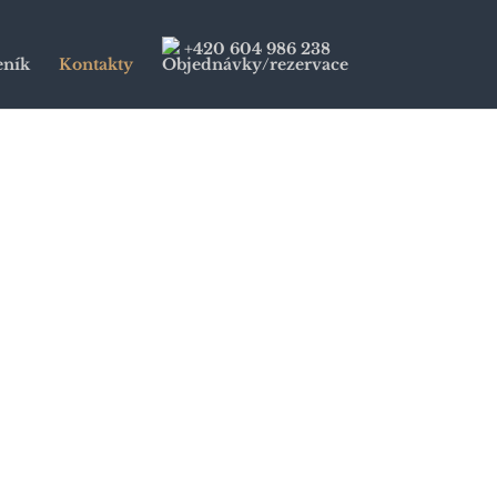
+420 604 986 238
eník
Kontakty
Objednávky/rezervace